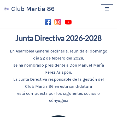
Club Martia 86
Saltar
al
contenido
Junta Directiva 2026-2028
En Asamblea General ordinaria, reunida el domingo
día 22 de febrero del 2026,
se ha nombrado presidente a Don Manuel María
Pérez Arispón.
La Junta Directiva responsable de la gestión del
Club Martia 86 en esta candidatura
está compuesta por los siguientes socios o
cónyuges: