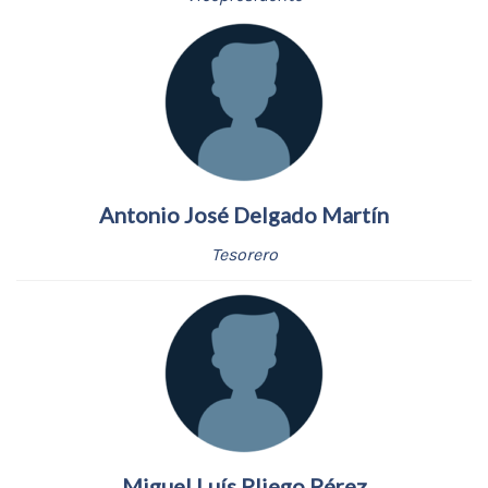
Antonio José Delgado Martín
Tesorero
Miguel Luís Pliego Pérez