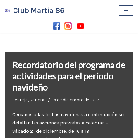
Club Martia 86
Saltar
al
contenido
Recordatorio del programa de
actividades para el periodo
navideño
Festejo
,
General
19 de diciembre de 2013
Cercanos a las fechas navideñas a continuación se
detallan las acciones previstas a celebrar. –
Sábado 21 de diciembre, de 16 a 19