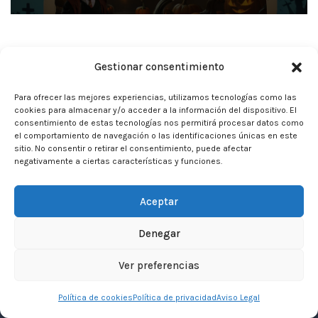
Gestionar consentimiento
Para ofrecer las mejores experiencias, utilizamos tecnologías como las
cookies para almacenar y/o acceder a la información del dispositivo. El
consentimiento de estas tecnologías nos permitirá procesar datos como
el comportamiento de navegación o las identificaciones únicas en este
sitio. No consentir o retirar el consentimiento, puede afectar
negativamente a ciertas características y funciones.
Aceptar
Denegar
Neve
| Funciona gracias a
WordPress
Ver preferencias
Inicio
Aviso Legal
Privacidad
Política de cookies
Política de privacidad
Aviso Legal
Política de Cookies