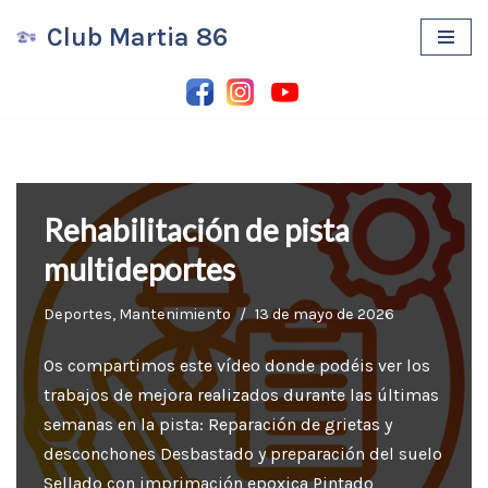
Club Martia 86
Saltar
al
contenido
Rehabilitación de pista
multideportes
Deportes
,
Mantenimiento
13 de mayo de 2026
Os compartimos este vídeo donde podéis ver los
trabajos de mejora realizados durante las últimas
semanas en la pista: Reparación de grietas y
desconchones Desbastado y preparación del suelo
Sellado con imprimación epoxica Pintado