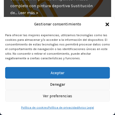
completo con pintura deportiva Sustitución
de…
Leer más »
Gestionar consentimiento
Para ofrecer las mejores experiencias, utilizamos tecnologías como las
cookies para almacenar y/o acceder a la información del dispositivo. El
consentimiento de estas tecnologías nos permitirá procesar datos como
el comportamiento de navegación o las identificaciones únicas en este
sitio. No consentir o retirar el consentimiento, puede afectar
negativamente a ciertas características y funciones.
Aceptar
Denegar
Neve
| Funciona gracias a
WordPress
Ver preferencias
Inicio
Aviso Legal
Privacidad
Política de cookies
Política de privacidad
Aviso Legal
Política de Cookies