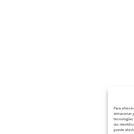
Para ofrece
almacenar y
tecnologías
las identifi
puede afecta