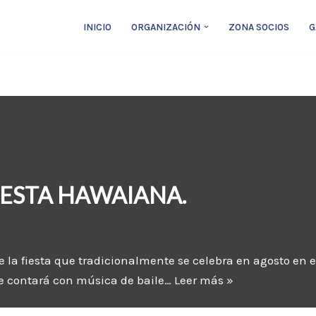
INICIO
ORGANIZACIÓN
ZONA SOCIOS
G
 FIESTA HAWAIANA.
e la fiesta que tradicionalmente se celebra en agosto en el
que contará con música de baile…
Leer más »