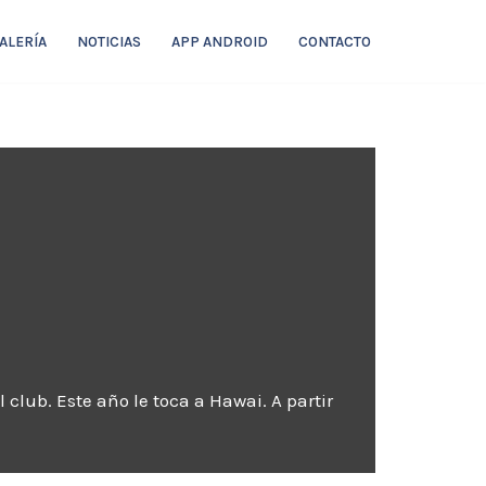
ALERÍA
NOTICIAS
APP ANDROID
CONTACTO
 club. Este año le toca a Hawai. A partir