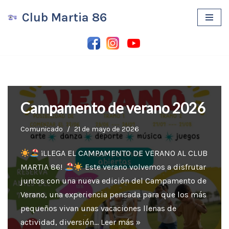
Club Martia 86
Saltar
al
contenido
Campamento de verano 2026
Comunicado
21 de mayo de 2026
¡LLEGA EL CAMPAMENTO DE VERANO AL CLUB
MARTIA 86!
Este verano volvemos a disfrutar
juntos con una nueva edición del Campamento de
Verano, una experiencia pensada para que los más
pequeños vivan unas vacaciones llenas de
actividad, diversión…
Leer más »