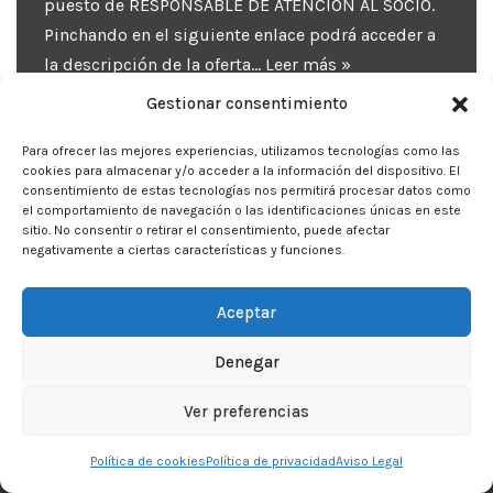
puesto de RESPONSABLE DE ATENCIÓN AL SOCIO.
Pinchando en el siguiente enlace podrá acceder a
la descripción de la oferta…
Leer más »
Gestionar consentimiento
Para ofrecer las mejores experiencias, utilizamos tecnologías como las
cookies para almacenar y/o acceder a la información del dispositivo. El
consentimiento de estas tecnologías nos permitirá procesar datos como
el comportamiento de navegación o las identificaciones únicas en este
sitio. No consentir o retirar el consentimiento, puede afectar
negativamente a ciertas características y funciones.
Aceptar
Denegar
Neve
| Funciona gracias a
WordPress
Ver preferencias
Inicio
Aviso Legal
Privacidad
Política de cookies
Política de privacidad
Aviso Legal
Política de Cookies