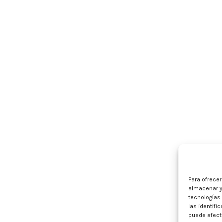
Para ofrece
almacenar y
tecnologías
las identifi
puede afecta