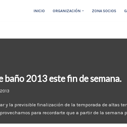
INICIO
ORGANIZACIÓN
ZONA SOCIOS
G
e baño 2013 este fin de semana.
 2013
lar y la previsible finalización de la temporada de altas t
Aprovechamos para recordarte que a partir de la semana