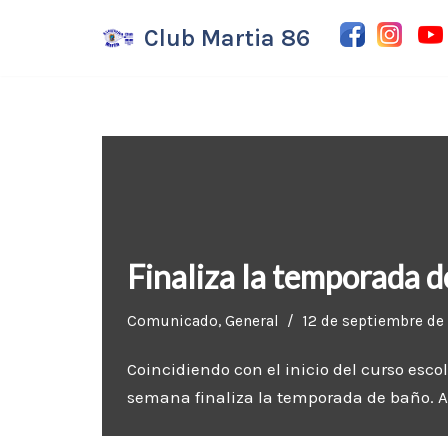
Club Martia 86
Saltar
al
contenido
Finaliza la temporada d
Comunicado
,
General
12 de septiembre de
Coincidiendo con el inicio del curso esco
semana finaliza la temporada de baño. 