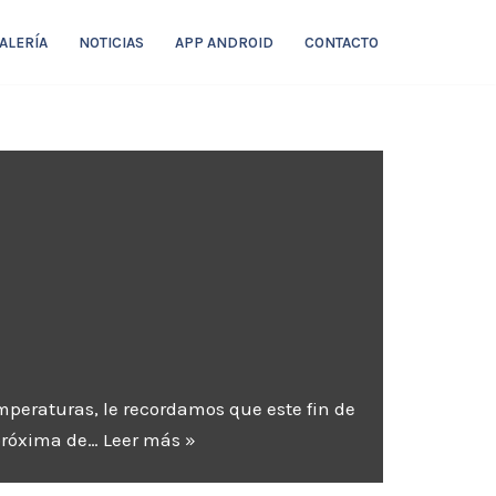
ALERÍA
NOTICIAS
APP ANDROID
CONTACTO
emperaturas, le recordamos que este fin de
 próxima de…
Leer más »