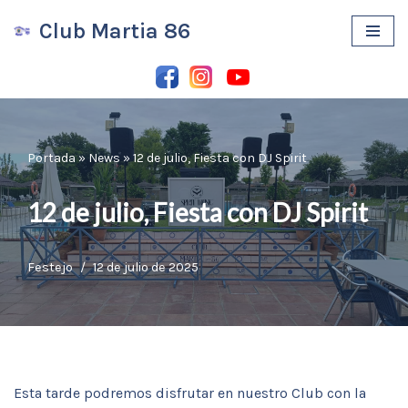
Club Martia 86
Saltar
al
contenido
Portada
»
News
»
12 de julio, Fiesta con DJ Spirit
12 de julio, Fiesta con DJ Spirit
Festejo
12 de julio de 2025
Esta tarde podremos disfrutar en nuestro Club con la