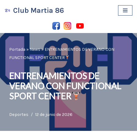
Club Martia 86
Saltar
al
contenido
Portada
»
News
»
ENTRENAMIENTOS DE VERANO CON
FUNCTIONAL SPORT CENTER
ENTRENAMIENTOS DE
VERANO CON FUNCTIONAL
SPORT CENTER
Deportes
12 de junio de 2026