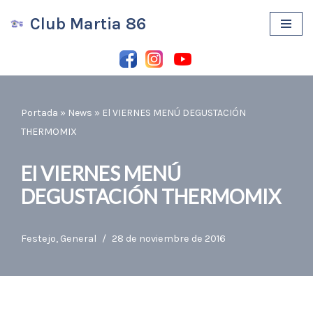
Club Martia 86
Saltar
al
contenido
Portada
»
News
»
El VIERNES MENÚ DEGUSTACIÓN
THERMOMIX
El VIERNES MENÚ
DEGUSTACIÓN THERMOMIX
Festejo
,
General
28 de noviembre de 2016