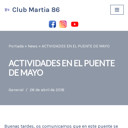
Club Martia 86
Saltar
al
contenido
Portada
»
News
»
ACTIVIDADES EN EL PUENTE DE MAYO
ACTIVIDADES EN EL PUENTE
DE MAYO
General
26 de abril de 2018
Buenas tardes, os comunicamos que en este puente se