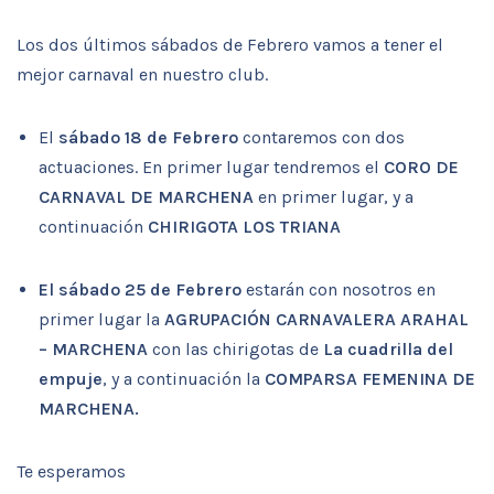
Los dos últimos sábados de Febrero vamos a tener el
mejor carnaval en nuestro club.
El
sábado 18 de Febrero
contaremos con dos
actuaciones. En primer lugar tendremos el
CORO DE
CARNAVAL DE MARCHENA
en primer lugar, y a
continuación
CHIRIGOTA LOS TRIANA
El sábado 25 de Febrero
estarán con nosotros en
primer lugar la
AGRUPACIÓN CARNAVALERA ARAHAL
– MARCHENA
con las chirigotas de
La cuadrilla del
empuje
, y a continuación la
COMPARSA FEMENINA DE
MARCHENA.
Te esperamos