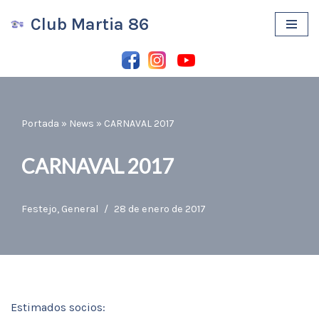
Club Martia 86
Saltar
al
contenido
Portada
»
News
»
CARNAVAL 2017
CARNAVAL 2017
Festejo
,
General
28 de enero de 2017
Estimados socios: