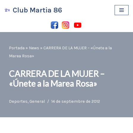
Club Martia 86
Saltar
al
contenido
Portada
»
News
»
CARRERA DE LA MUJER – «Únete a la
Marea Rosa»
CARRERA DE LA MUJER –
«Únete a la Marea Rosa»
Deportes
,
General
14 de septiembre de 2012