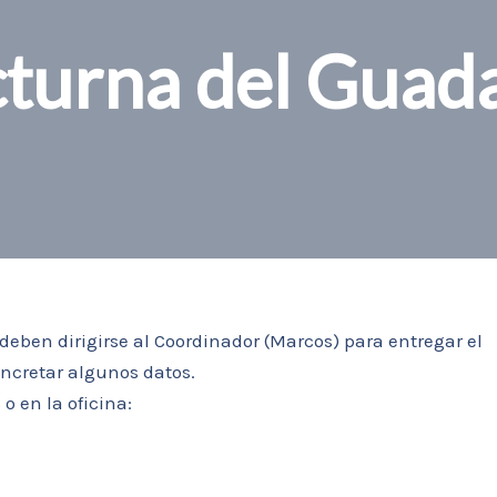
turna del Guada
 deben dirigirse al Coordinador (Marcos) para entregar el
oncretar algunos datos.
 o en la oficina: