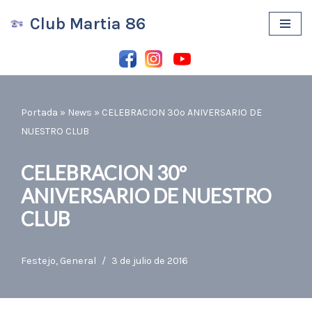
Club Martia 86
Saltar
al
contenido
Portada
»
News
»
CELEBRACION 30º ANIVERSARIO DE
NUESTRO CLUB
CELEBRACION 30º
ANIVERSARIO DE NUESTRO
CLUB
Festejo
,
General
3 de julio de 2016