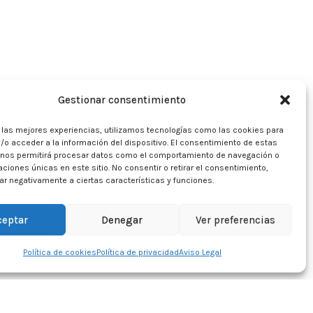
Gestionar consentimiento
r las mejores experiencias, utilizamos tecnologías como las cookies para
/o acceder a la información del dispositivo. El consentimiento de estas
 nos permitirá procesar datos como el comportamiento de navegación o
caciones únicas en este sitio. No consentir o retirar el consentimiento,
r negativamente a ciertas características y funciones.
ceptar
Denegar
Ver preferencias
Política de cookies
Política de privacidad
Aviso Legal