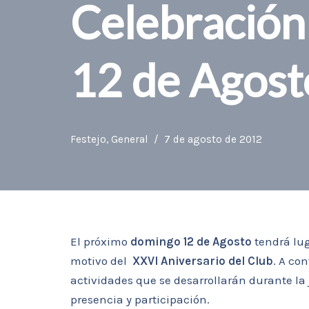
Celebració
12 de Agost
Festejo
,
General
7 de agosto de 2012
El próximo
domingo 12 de Agosto
tendrá lug
motivo del
XXVI Aniversario del Club
. A co
actividades que se desarrollarán durante la
presencia y participación.