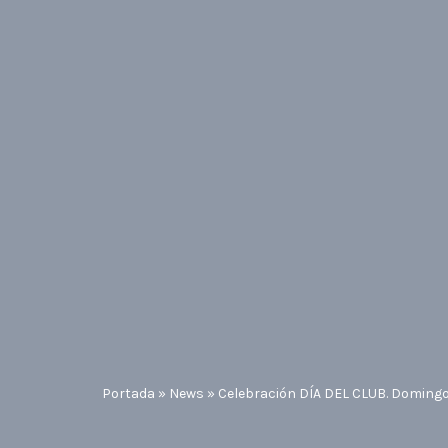
Portada
»
News
»
Celebración DÍA DEL CLUB. Domingo 