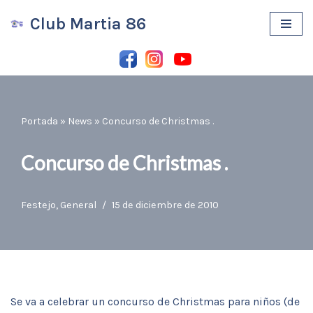
Club Martia 86
Saltar
al
contenido
Portada
»
News
»
Concurso de Christmas .
Concurso de Christmas .
Festejo
,
General
15 de diciembre de 2010
Se va a celebrar un concurso de Christmas para niños (de