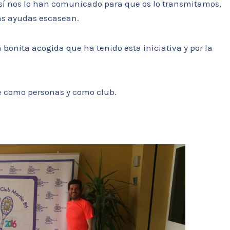
sí nos lo han comunicado para que os lo transmitamos,
as ayudas escasean.
a bonita acogida que ha tenido esta iniciativa y por la
 como personas y como club.