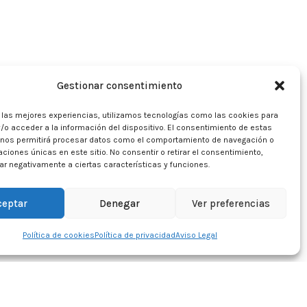
Gestionar consentimiento
r las mejores experiencias, utilizamos tecnologías como las cookies para
/o acceder a la información del dispositivo. El consentimiento de estas
 nos permitirá procesar datos como el comportamiento de navegación o
caciones únicas en este sitio. No consentir o retirar el consentimiento,
r negativamente a ciertas características y funciones.
ceptar
Denegar
Ver preferencias
Política de cookies
Política de privacidad
Aviso Legal