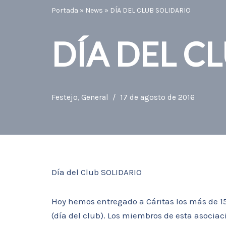
Portada
»
News
»
DÍA DEL CLUB SOLIDARIO
DÍA DEL C
Festejo
,
General
17 de agosto de 2016
Día del Club SOLIDARIO
Hoy hemos entregado a Cáritas los más de 
(día del club). Los miembros de esta asoci
ac