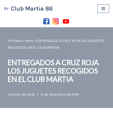
Club Martia 86
Saltar
al
contenido
Portada
»
News
»
ENTREGADOS A CRUZ ROJA LOS JUGUETES
RECOGIDOS EN EL CLUB MARTIA
ENTREGADOS A CRUZ ROJA
LOS JUGUETES RECOGIDOS
EN EL CLUB MARTIA
Festejo
,
General
31 de diciembre de 2016