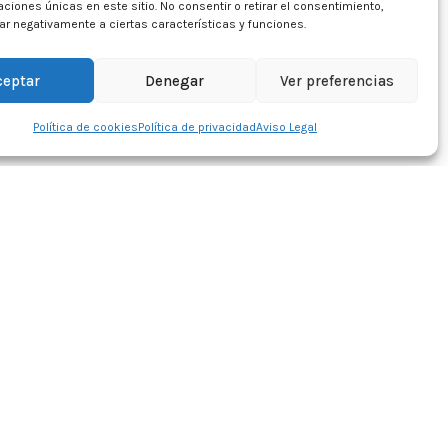
caciones únicas en este sitio. No consentir o retirar el consentimiento,
r negativamente a ciertas características y funciones.
ceptar
Denegar
Ver preferencias
Política de cookies
Política de privacidad
Aviso Legal