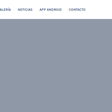
ALERÍA
NOTICIAS
APP ANDROID
CONTACTO