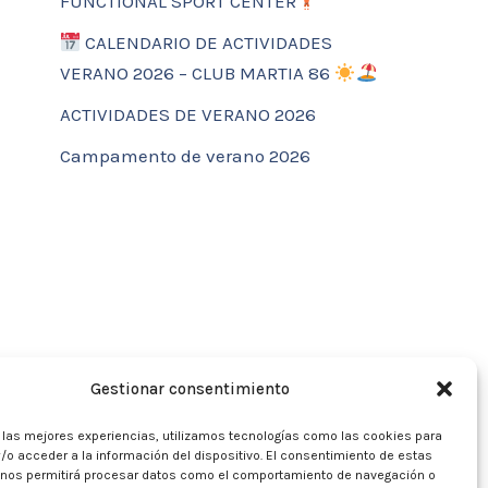
FUNCTIONAL SPORT CENTER
CALENDARIO DE ACTIVIDADES
VERANO 2026 – CLUB MARTIA 86
ACTIVIDADES DE VERANO 2026
Campamento de verano 2026
Gestionar consentimiento
r las mejores experiencias, utilizamos tecnologías como las cookies para
/o acceder a la información del dispositivo. El consentimiento de estas
 nos permitirá procesar datos como el comportamiento de navegación o