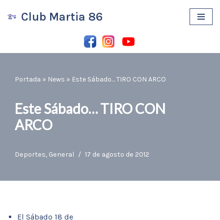
Club Martia 86
Saltar
al
contenido
Portada
»
News
»
Este Sábado… TIRO CON ARCO
Este Sábado… TIRO CON
ARCO
Deportes
,
General
17 de agosto de 2012
El Sábado 18 de