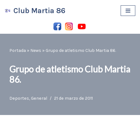
Club Martia 86
Saltar
al
contenido
Portada
»
News
»
Grupo de atletismo Club Martia 86.
Grupo de atletismo Club Martia
86.
Deportes
,
General
21 de marzo de 2011