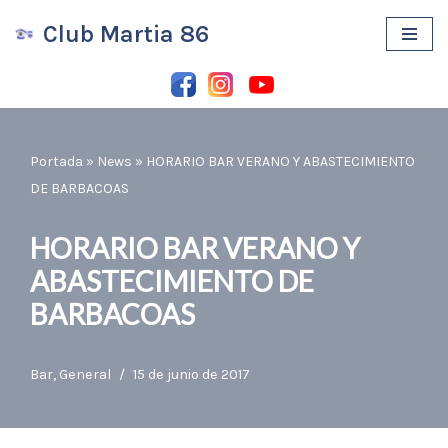
Club Martia 86
Saltar
al
contenido
Portada
»
News
»
HORARIO BAR VERANO Y ABASTECIMIENTO
DE BARBACOAS
HORARIO BAR VERANO Y
ABASTECIMIENTO DE
BARBACOAS
Bar
,
General
15 de junio de 2017