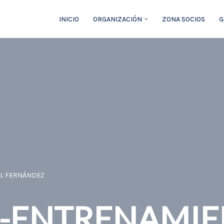
INICIO
ORGANIZACIÓN
ZONA SOCIOS
G
EL FERNÁNDEZ
A-ENTRENAMI