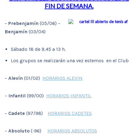
FIN DE SEMANA.
–
Prebenjamín
(05/06) –
Benjamín
(03/04)
Sábado 18 de 9,45 a 13 h.
Los grupos se realizarán una vez estemos en el Club
–
Alevín
(01/02)
HORARIOS ALEVIN
–
Infantil
(99/00)
HORARIOS-INFANTIL
–
Cadete
(97/98)
HORARIOS CADETES
–
Absoluto
(-96)
HORARIOS ABSOLUTOS