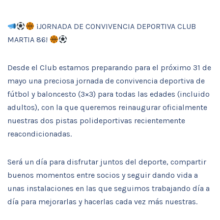
¡JORNADA DE CONVIVENCIA DEPORTIVA CLUB
MARTIA 86!
Desde el Club estamos preparando para el próximo 31 de
mayo una preciosa jornada de convivencia deportiva de
fútbol y baloncesto (3×3) para todas las edades (incluido
adultos), con la que queremos reinaugurar oficialmente
nuestras dos pistas polideportivas recientemente
reacondicionadas.
Será un día para disfrutar juntos del deporte, compartir
buenos momentos entre socios y seguir dando vida a
unas instalaciones en las que seguimos trabajando día a
día para mejorarlas y hacerlas cada vez más nuestras.