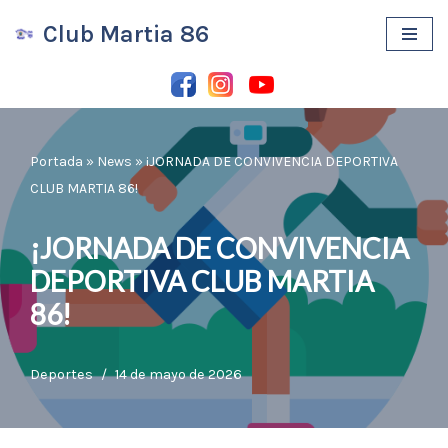
Club Martia 86
Saltar
al
contenido
Portada
»
News
»
¡JORNADA DE CONVIVENCIA DEPORTIVA
CLUB MARTIA 86!
¡JORNADA DE CONVIVENCIA
DEPORTIVA CLUB MARTIA
86!
Deportes
14 de mayo de 2026