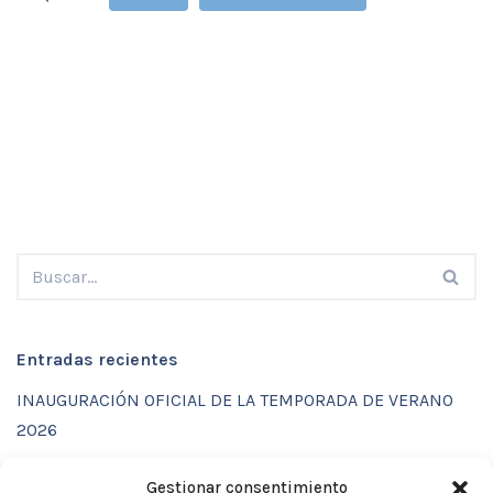
Entradas recientes
INAUGURACIÓN OFICIAL DE LA TEMPORADA DE VERANO
2026
ENTRENAMIENTOS DE VERANO CON FUNCTIONAL SPORT
Gestionar consentimiento