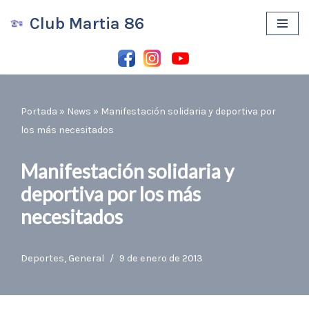
Club Martia 86
Saltar
al
contenido
Portada
»
News
»
Manifestación solidaria y deportiva por
los más necesitados
Manifestación solidaria y
deportiva por los más
necesitados
Deportes
,
General
9 de enero de 2013