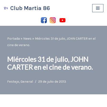
Club Martia 86
Saltar
al
contenido
Portada
»
News
»
Miércoles 31 de julio, JOHN CARTER en el
cine de verano.
Miércoles 31 de julio, JOHN
CARTER en el cine de verano.
Festejo
,
General
29 de julio de 2013