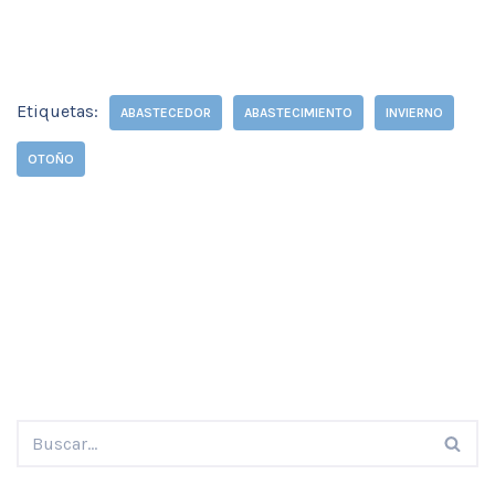
Etiquetas:
ABASTECEDOR
ABASTECIMIENTO
INVIERNO
OTOÑO