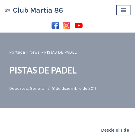
Club Martia 86
Saltar
al
contenido
Portada
»
News
»
PISTAS DE PADEL
PISTAS DE PADEL
Deportes
,
General
8 de diciembre de 2011
Desde el
1 de