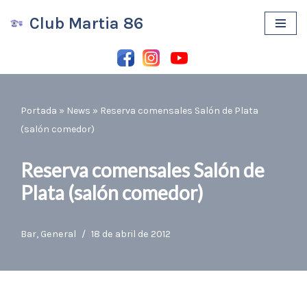
Club Martia 86
Saltar
al
contenido
Portada
»
News
»
Reserva comensales Salón de Plata
(salón comedor)
Reserva comensales Salón de
Plata (salón comedor)
Bar
,
General
18 de abril de 2012