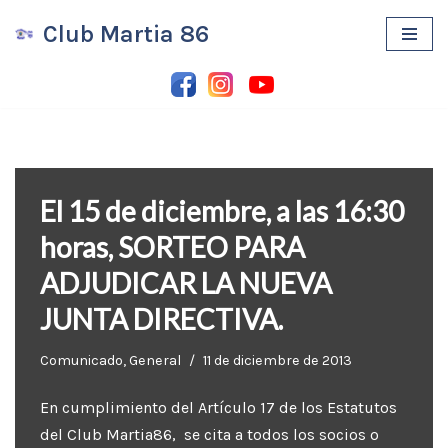
Club Martia 86
Saltar
al
contenido
El 15 de diciembre, a las 16:30
horas, SORTEO PARA
ADJUDICAR LA NUEVA
JUNTA DIRECTIVA.
Comunicado
,
General
11 de diciembre de 2013
En cumplimiento del Artículo 17 de los Estatutos
del Club Martia86, se cita a todos los socios o