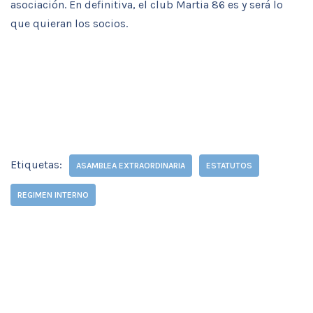
asociación. En definitiva, el club Martia 86 es y será lo
que quieran los socios.
Etiquetas:
ASAMBLEA EXTRAORDINARIA
ESTATUTOS
REGIMEN INTERNO