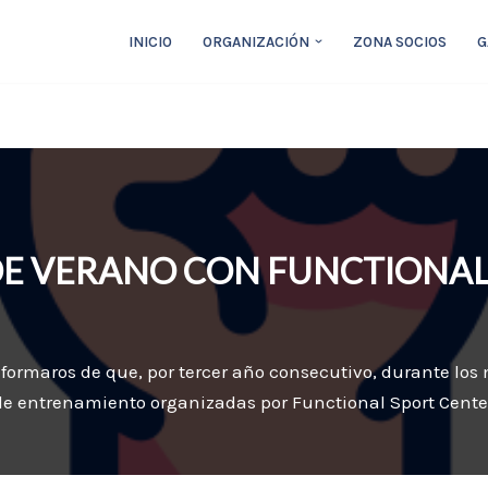
INICIO
ORGANIZACIÓN
ZONA SOCIOS
G
E VERANO CON FUNCTIONAL
formaros de que, por tercer año consecutivo, durante los
de entrenamiento organizadas por Functional Sport Center