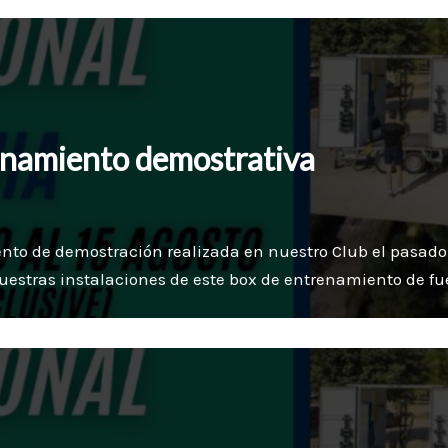
enamiento demostrativa
o de demostración realizada en nuestro Club el pasado 28 
nuestras instalaciones de este box de entrenamiento de f