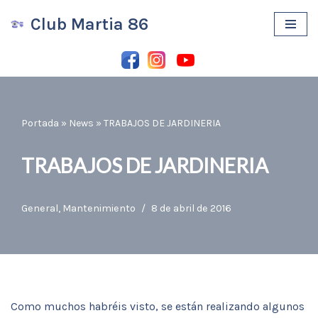
Club Martia 86
Saltar
al
contenido
Portada
»
News
»
TRABAJOS DE JARDINERIA
TRABAJOS DE JARDINERIA
General
,
Mantenimiento
8 de abril de 2016
Como muchos habréis visto, se están realizando algunos