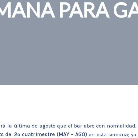
MANA PARA G
será la última de agosto que el bar abre con normalidad,
ts del 2º cuatrimestre (MAY – AGO)
en esta semana; ya