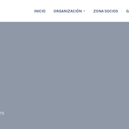
INICIO
ORGANIZACIÓN
ZONA SOCIOS
G
ETS