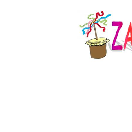
Copyright © 2024 - Club Martia 86