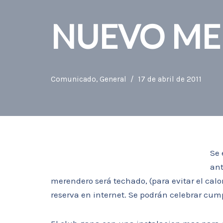
NUEVO M
Comunicado
,
General
17 de abril de 2011
Se 
ant
merendero será techado, (para evitar el calor
reserva en internet. Se podrán celebrar cum