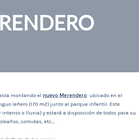
ERENDERO
esta montando el
nuevo Merendero
ubicado en el
iguo leñero (170 m2) junto al parque infantil. Este
 intenso o lluvia) y estará a disposición de todos para su
pleaños, comidas, etc…